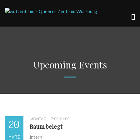
Upcoming Events
MONTAG - 17:00-21:00
20
Raum belegt
MÄRZ
intern