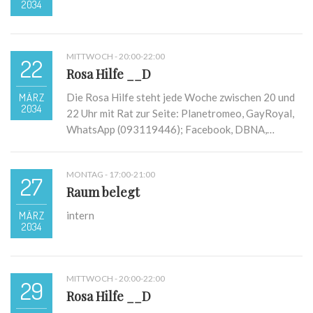
2034
MITTWOCH - 20:00-22:00
22
Rosa Hilfe __D
MÄRZ
Die Rosa Hilfe steht jede Woche zwischen 20 und
2034
22 Uhr mit Rat zur Seite: Planetromeo, GayRoyal,
WhatsApp (093119446); Facebook, DBNA,…
MONTAG - 17:00-21:00
27
Raum belegt
MÄRZ
intern
2034
MITTWOCH - 20:00-22:00
29
Rosa Hilfe __D