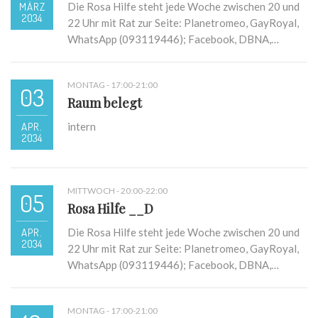
MÄRZ
Die Rosa Hilfe steht jede Woche zwischen 20 und
2034
22 Uhr mit Rat zur Seite: Planetromeo, GayRoyal,
WhatsApp (093119446); Facebook, DBNA,…
MONTAG - 17:00-21:00
03
Raum belegt
APR.
intern
2034
MITTWOCH - 20:00-22:00
05
Rosa Hilfe __D
APR.
Die Rosa Hilfe steht jede Woche zwischen 20 und
2034
22 Uhr mit Rat zur Seite: Planetromeo, GayRoyal,
WhatsApp (093119446); Facebook, DBNA,…
MONTAG - 17:00-21:00