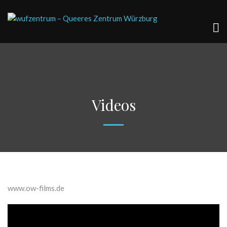
Videos
www.ow-films.de