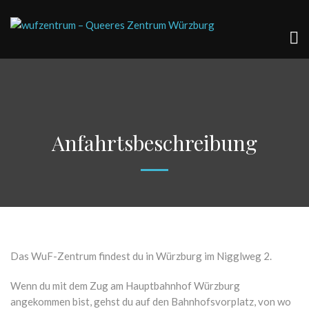
Anfahrtsbeschreibung
Das WuF-Zentrum findest du in Würzburg im Nigglweg 2.
Wenn du mit dem Zug am Hauptbahnhof Würzburg
angekommen bist, gehst du auf den Bahnhofsvorplatz, von wo