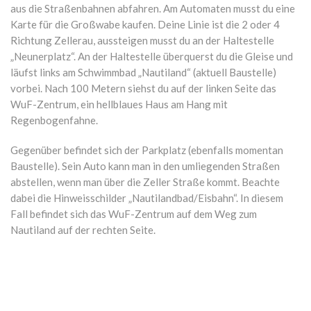
aus die Straßenbahnen abfahren. Am Automaten musst du eine
Karte für die Großwabe kaufen. Deine Linie ist die 2 oder 4
Richtung Zellerau, aussteigen musst du an der Haltestelle
„Neunerplatz“. An der Haltestelle überquerst du die Gleise und
läufst links am Schwimmbad „Nautiland“ (aktuell Baustelle)
vorbei. Nach 100 Metern siehst du auf der linken Seite das
WuF-Zentrum, ein hellblaues Haus am Hang mit
Regenbogenfahne.
Gegenüber befindet sich der Parkplatz (ebenfalls momentan
Baustelle). Sein Auto kann man in den umliegenden Straßen
abstellen, wenn man über die Zeller Straße kommt. Beachte
dabei die Hinweisschilder „Nautilandbad/Eisbahn“. In diesem
Fall befindet sich das WuF-Zentrum auf dem Weg zum
Nautiland auf der rechten Seite.