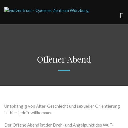
Offener Abend
Unabhängig von Alter, Geschlecht und sexueller Orientierung
ist hier jede*r willkommen.
Der Offene Abend ist der Dreh- und Angelpunkt des WuF-