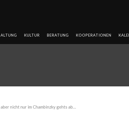
HALTUNG
KULTUR
BERATUNG
KOOPERATIONEN
KALE
aber nicht nur im Chambinzky gehts ab…