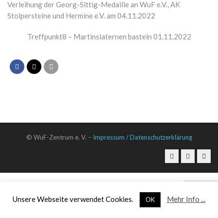
Verleihung der Georg-Sittig-Medaille an WuF e.V., AK
Stolpersteine und Hermine e.V. am 04.11.2022
Treffpunkt8 – Martinslaternen basteln 01.11.2022
© WuF-Zentrum e. V. –
Impressum / Datenschutzerklärung
Unsere Webseite verwendet Cookies.
Mehr Info ...
OK