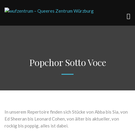
Popchor Sotto Voce
In unserem Repertoire finden sich Stücke von Abba bis Sia, von
Ed Sheeran bis Leonard Cohen, von älter bis aktueller, von
rockig bis poppig, alles ist dabei.