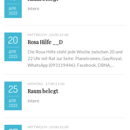
APR.
intern
2033
MITTWOCH - 20:00-22:00
20
Rosa Hilfe __D
APR.
Die Rosa Hilfe steht jede Woche zwischen 20 und
2033
22 Uhr mit Rat zur Seite: Planetromeo, GayRoyal,
WhatsApp (093119446); Facebook, DBNA,…
MONTAG - 17:00-21:00
25
Raum belegt
APR.
intern
2033
MITTWOCH - 20:00-22:00