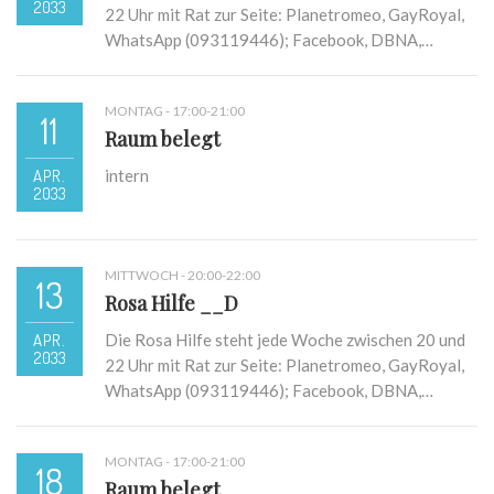
2033
22 Uhr mit Rat zur Seite: Planetromeo, GayRoyal,
WhatsApp (093119446); Facebook, DBNA,…
MONTAG - 17:00-21:00
11
Raum belegt
APR.
intern
2033
MITTWOCH - 20:00-22:00
13
Rosa Hilfe __D
APR.
Die Rosa Hilfe steht jede Woche zwischen 20 und
2033
22 Uhr mit Rat zur Seite: Planetromeo, GayRoyal,
WhatsApp (093119446); Facebook, DBNA,…
MONTAG - 17:00-21:00
18
Raum belegt