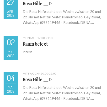
27
Rosa Hilfe __D
APR.
Die Rosa Hilfe steht jede Woche zwischen 20 und
2033
22 Uhr mit Rat zur Seite: Planetromeo, GayRoyal,
WhatsApp (093119446); Facebook, DBNA,…
MONTAG - 17:00-21:00
02
Raum belegt
MAI
intern
2033
MITTWOCH - 20:00-22:00
04
Rosa Hilfe __D
MAI
Die Rosa Hilfe steht jede Woche zwischen 20 und
2033
22 Uhr mit Rat zur Seite: Planetromeo, GayRoyal,
WhatsApp (093119446); Facebook, DBNA,…