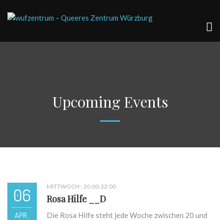
Upcoming Events
MITTWOCH - 20:00-22:00
06
Rosa Hilfe __D
APR.
Die Rosa Hilfe steht jede Woche zwischen 20 und