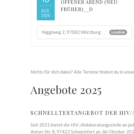
OFFENER ABEND (NEU:
FRÜHER)__D
AUG.
2026
Nigglweg 2, 97082 Würzburg
Location
Nichts für dich dabei? Alle Termine findest du in uns
Angebote 2025
SCHNELLTESTANGEBOT DER HIV/
Seit 2021 bietet die HIV-/Aidsberatungsstelle an je
Anton-Str. 8, 97422 Schweinfurt an. Ab Oktober 202