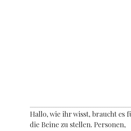
_________________________________________________________
Hallo, wie ihr wisst, braucht es
die Beine zu stellen. Personen,