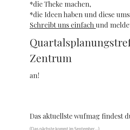
*die Theke machen,
*die Ideen haben und diese um
Schreibt uns einfach
und meldet
Quartalsplanungstre
Zentrum
an!
Das aktuellste wufmag findest d
(Das nächste kommt im September…)