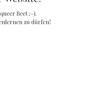
queer Beet ;-).
enlernen zu dürfen!