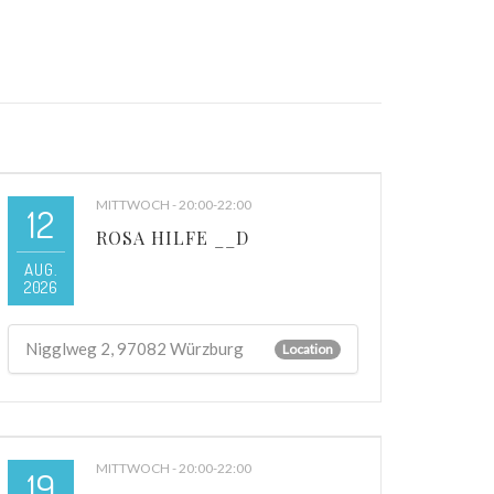
MITTWOCH - 20:00-22:00
12
ROSA HILFE __D
AUG.
2026
Nigglweg 2, 97082 Würzburg
Location
MITTWOCH - 20:00-22:00
19