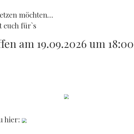
setzen möchten…
 euch für`s
ffen
am 19.09.2026 um 18:0
u hier: