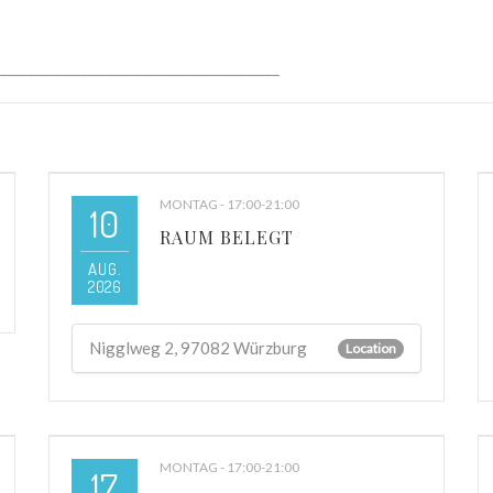
___________________________________________
MONTAG - 17:00-21:00
10
RAUM BELEGT
AUG.
2026
Nigglweg 2, 97082 Würzburg
Location
MONTAG - 17:00-21:00
17