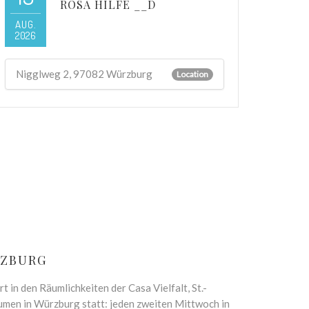
ROSA HILFE __D
AUG.
2026
Nigglweg 2, 97082 Würzburg
Location
RZBURG
in den Räumlichkeiten der Casa Vielfalt, St.-
umen in Würzburg statt: jeden zweiten Mittwoch in