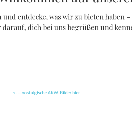
und entdecke, was wir zu bieten haben – 
r darauf, dich bei uns begrüßen und kenn
<--- nostalgische AKW-Bilder hier