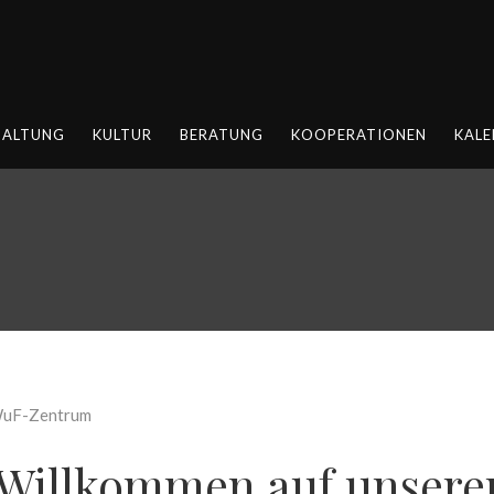
HALTUNG
KULTUR
BERATUNG
KOOPERATIONEN
KALE
 Willkommen auf unserer