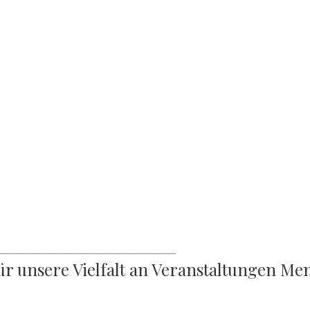
___________________________________________
 für unsere Vielfalt an Veranstaltungen Me