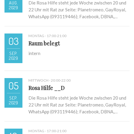
AUG.
Die Rosa Hilfe steht jede Woche zwischen 20 und
2029
22 Uhr mit Rat zur Seite: Planetromeo, GayRoyal,
WhatsApp (093119446); Facebook, DBNA,…
MONTAG - 17:00-21:00
03
Raum belegt
SEP.
intern
2029
MITTWOCH - 20:00-22:00
05
Rosa Hilfe __D
SEP.
Die Rosa Hilfe steht jede Woche zwischen 20 und
2029
22 Uhr mit Rat zur Seite: Planetromeo, GayRoyal,
WhatsApp (093119446); Facebook, DBNA,…
MONTAG - 17:00-21:00