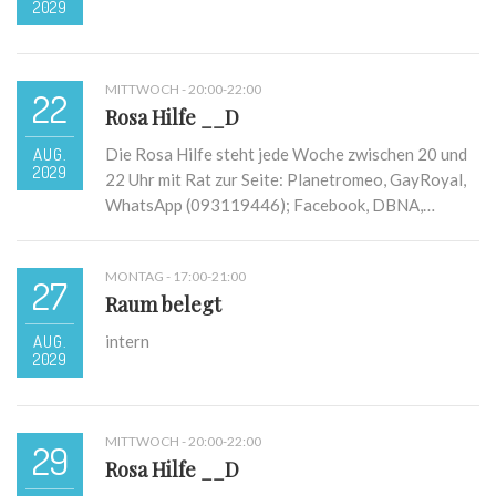
2029
MITTWOCH - 20:00-22:00
22
Rosa Hilfe __D
AUG.
Die Rosa Hilfe steht jede Woche zwischen 20 und
2029
22 Uhr mit Rat zur Seite: Planetromeo, GayRoyal,
WhatsApp (093119446); Facebook, DBNA,…
MONTAG - 17:00-21:00
27
Raum belegt
AUG.
intern
2029
MITTWOCH - 20:00-22:00
29
Rosa Hilfe __D