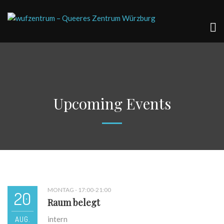
Upcoming Events
MONTAG - 17:00-21:00
20
Raum belegt
AUG.
intern