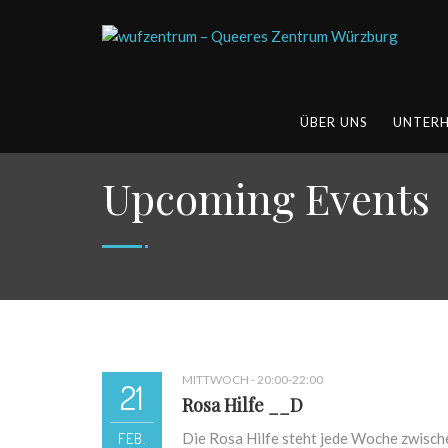
ÜBER UNS
UNTER
Upcoming Events
MITTWOCH - 20:00-22:00
21
Rosa Hilfe __D
FEB.
Die Rosa Hilfe steht jede Woche zwisch