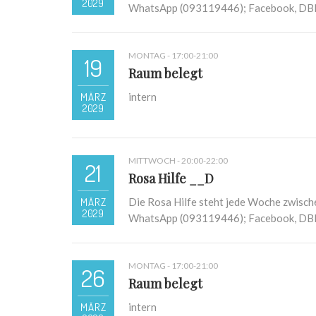
2029
WhatsApp (093119446); Facebook, D
MONTAG - 17:00-21:00
19
Raum belegt
MÄRZ
intern
2029
MITTWOCH - 20:00-22:00
21
Rosa Hilfe __D
MÄRZ
Die Rosa Hilfe steht jede Woche zwisch
2029
WhatsApp (093119446); Facebook, D
MONTAG - 17:00-21:00
26
Raum belegt
MÄRZ
intern