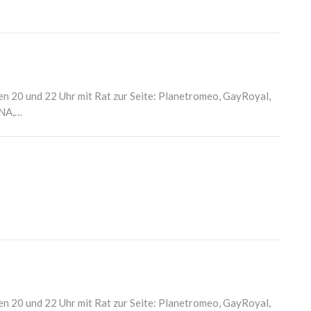
en 20 und 22 Uhr mit Rat zur Seite: Planetromeo, GayRoyal,
BNA,…
en 20 und 22 Uhr mit Rat zur Seite: Planetromeo, GayRoyal,