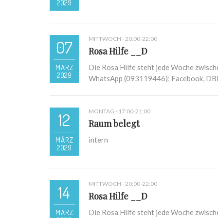
2029
MITTWOCH - 20:00-22:00
07
Rosa Hilfe __D
MÄRZ
Die Rosa Hilfe steht jede Woche zwisch
2029
WhatsApp (093119446); Facebook, D
MONTAG - 17:00-21:00
12
Raum belegt
MÄRZ
intern
2029
MITTWOCH - 20:00-22:00
14
Rosa Hilfe __D
MÄRZ
Die Rosa Hilfe steht jede Woche zwisch