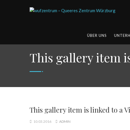
ÜBER UNS
UNTER
This gallery item i
This gallery item is linked to a 
10.03.2016
ADMIN