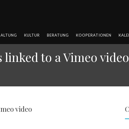
HALTUNG
KULTUR
BERATUNG
KOOPERATIONEN
KALE
s linked to a Vimeo video
Vimeo video
C