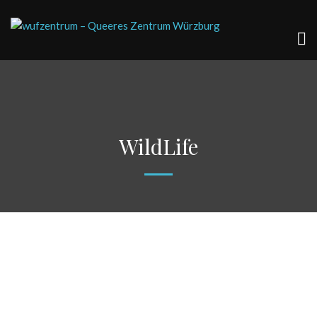
WildLife