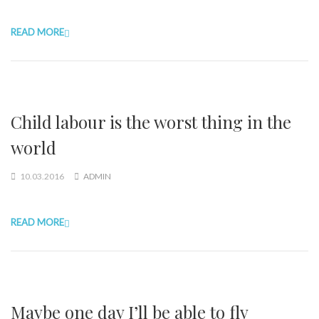
READ MORE
Child labour is the worst thing in the
world
10.03.2016
ADMIN
READ MORE
Maybe one day I’ll be able to fly