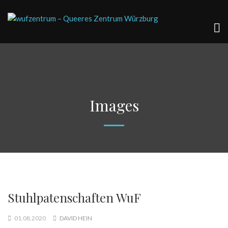
Images
Stuhlpatenschaften WuF
01.08.2020
DAVID HEIN