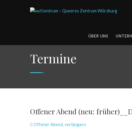
ÜBER UNS
UNTER
Termine
Offener Abend (neu: früher)__
Offener Abend
,
verlängern