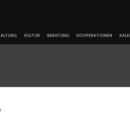
HALTUNG
KULTUR
BERATUNG
KOOPERATIONEN
KALE
D