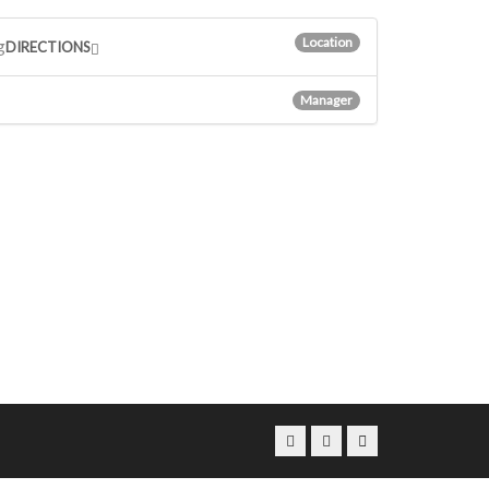
Location
g
DIRECTIONS
Manager