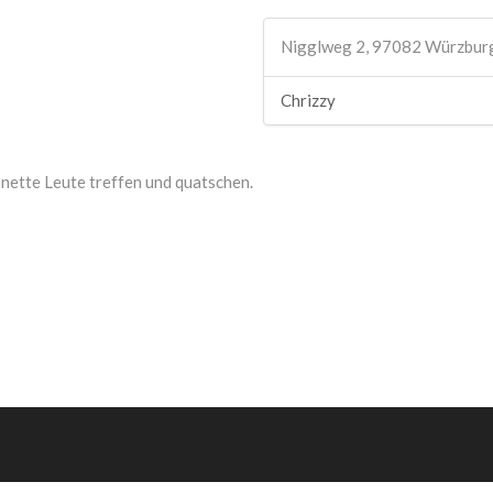
Nigglweg 2, 97082 Würzbur
Chrizzy
nette Leute treffen und quatschen.