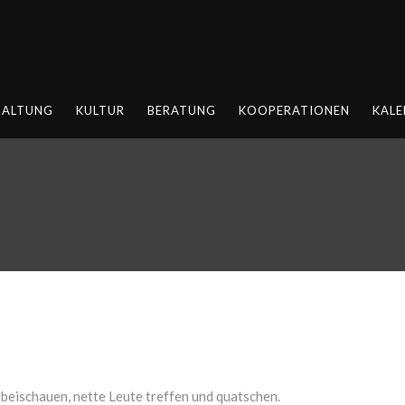
HALTUNG
KULTUR
BERATUNG
KOOPERATIONEN
KALE
beischauen, nette Leute treffen und quatschen.