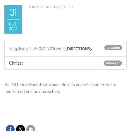
DONNERSTAG - 19:00-23:00
31
OKT.
2024
Location
Nigglweg 2, 97082 Würzburg
DIRECTIONS
Chrizzy
Manager
Am Offenen Abend kann man einfach vorbeischauen, nette
Leute treffen und quatschen.