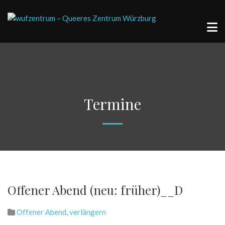
Termine
Offener Abend (neu: früher)__D
Offener Abend
,
verlängern