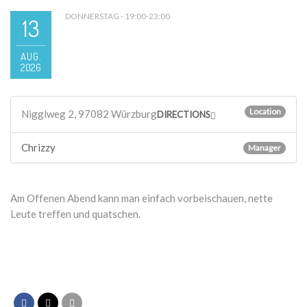
DONNERSTAG - 19:00-23:00
13
AUG.
2026
Location
Nigglweg 2, 97082 Würzburg
DIRECTIONS
Chrizzy
Manager
Am Offenen Abend kann man einfach vorbeischauen, nette
Leute treffen und quatschen.