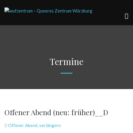
Termine
Offener Abend (neu: früher)__D
Offener Abend
,
verlängern