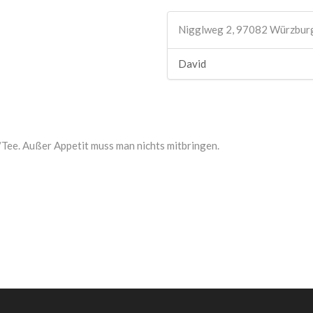
Nigglweg 2, 97082 Würzbur
David
/Tee. Außer Appetit muss man nichts mitbringen.