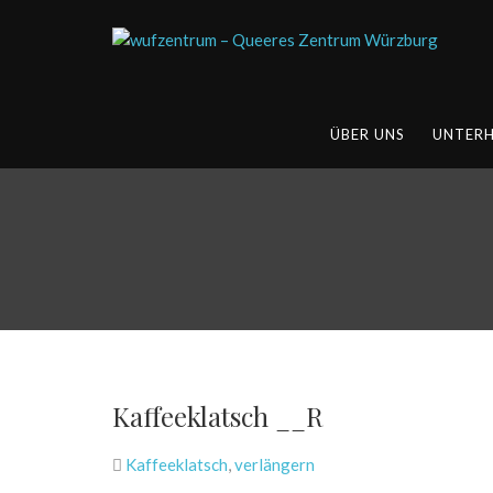
ÜBER UNS
UNTER
Kaffeeklatsch __R
Kaffeeklatsch
,
verlängern