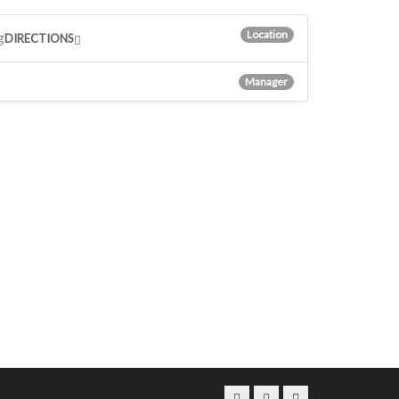
Location
g
DIRECTIONS
Manager