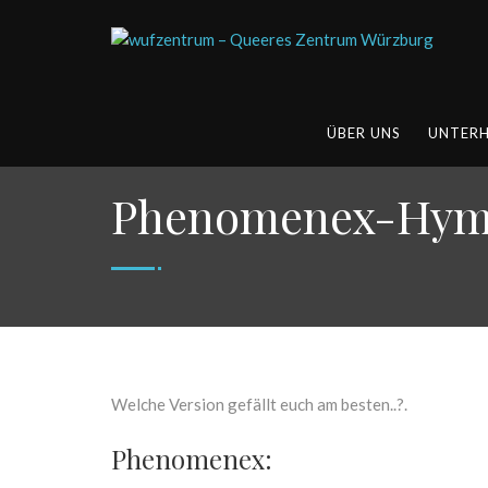
ÜBER UNS
UNTER
Phenomenex-Hym
Welche Version gefällt euch am besten..?.
Phenomenex: