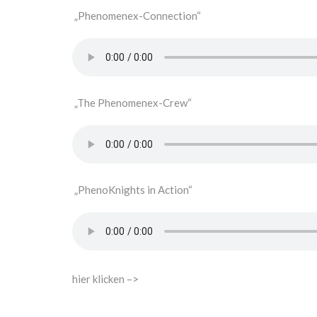
„Phenomenex-Connection“
„The Phenomenex-Crew“
„PhenoKnights in Action“
hier klicken –>