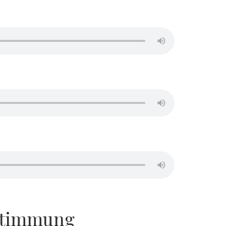
timmung