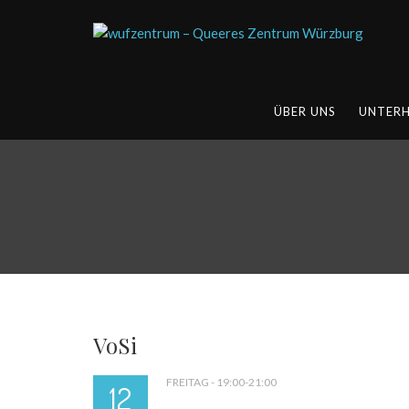
ÜBER UNS
UNTER
VoSi
FREITAG - 19:00-21:00
12