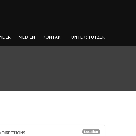
NDER
MEDIEN
KONTAKT
UNTERSTÜTZER
Location
g
DIRECTIONS