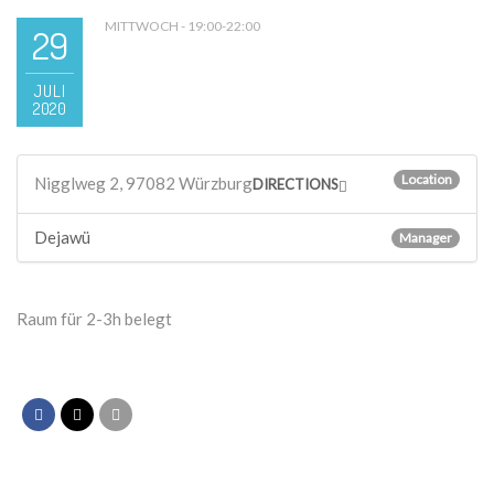
MITTWOCH - 19:00-22:00
29
JULI
2020
Location
Nigglweg 2, 97082 Würzburg
DIRECTIONS
Dejawü
Manager
Raum für 2-3h belegt