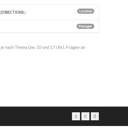
Location
g
DIRECTIONS
Manager
je nach Thema (zw. 10 und 17 Uhr), Fragen an