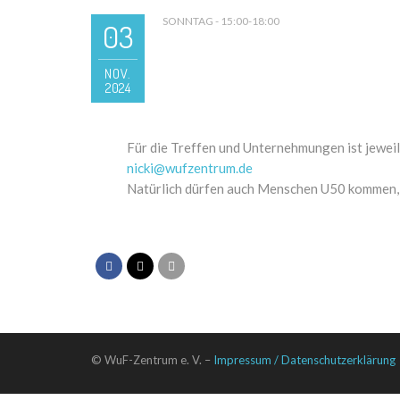
SONNTAG - 15:00-18:00
03
NOV.
2024
Für die Treffen und Unternehmungen ist jeweil
nicki@wufzentrum.de
Natürlich dürfen auch Menschen U50 kommen, wi
© WuF-Zentrum e. V. –
Impressum / Datenschutzerklärung