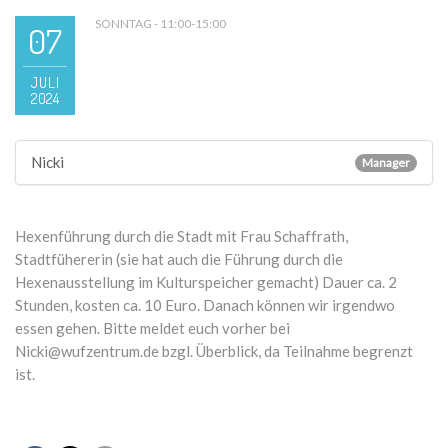
SONNTAG - 11:00-15:00
07
JULI
2024
Nicki
Manager
Hexenführung durch die Stadt mit Frau Schaffrath,
Stadtfühererin (sie hat auch die Führung durch die
Hexenausstellung im Kulturspeicher gemacht) Dauer ca. 2
Stunden, kosten ca. 10 Euro. Danach können wir irgendwo
essen gehen. Bitte meldet euch vorher bei
Nicki@wufzentrum.de bzgl. Überblick, da Teilnahme begrenzt
ist.