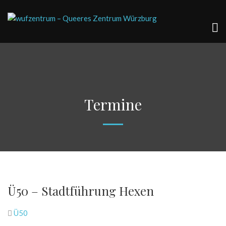
Termine
Ü50 – Stadtführung Hexen
Ü50