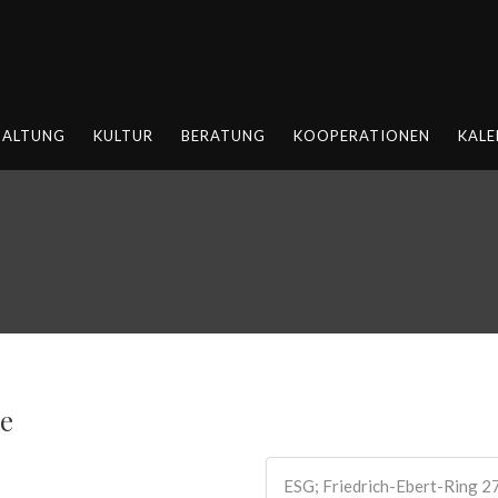
HALTUNG
KULTUR
BERATUNG
KOOPERATIONEN
KALE
e
ESG; Friedrich-Ebert-Ring 