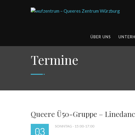
ÜBER UNS
UNTER
Termine
Queere Ü50-Gruppe – Linedanc
SONNTAG - 15:00-17:00
03