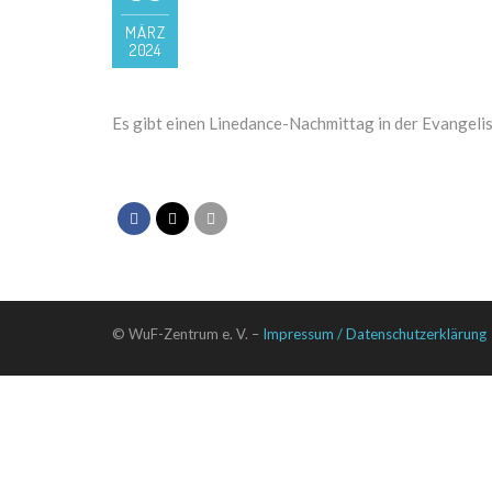
MÄRZ
2024
Es gibt einen Linedance-Nachmittag in der Evangel
© WuF-Zentrum e. V. –
Impressum / Datenschutzerklärung