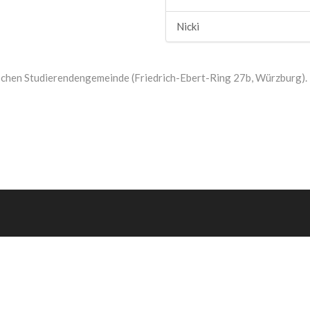
Nicki
ischen Studierendengemeinde (Friedrich-Ebert-Ring 27b, Würzburg).