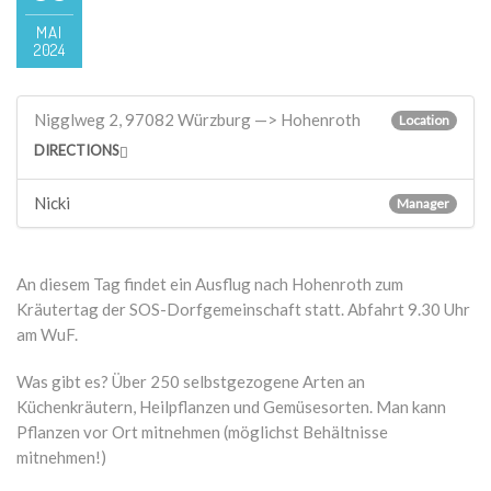
MAI
2024
Nigglweg 2, 97082 Würzburg —> Hohenroth
Location
DIRECTIONS
Nicki
Manager
An diesem Tag findet ein Ausflug nach Hohenroth zum
Kräutertag der SOS-Dorfgemeinschaft statt. Abfahrt 9.30 Uhr
am WuF.
Was gibt es? Über 250 selbstgezogene Arten an
Küchenkräutern, Heilpflanzen und Gemüsesorten. Man kann
Pflanzen vor Ort mitnehmen (möglichst Behältnisse
mitnehmen!)