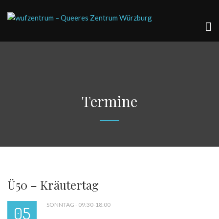
Termine
Ü50 – Kräutertag
SONNTAG - 09:30-18:00
05