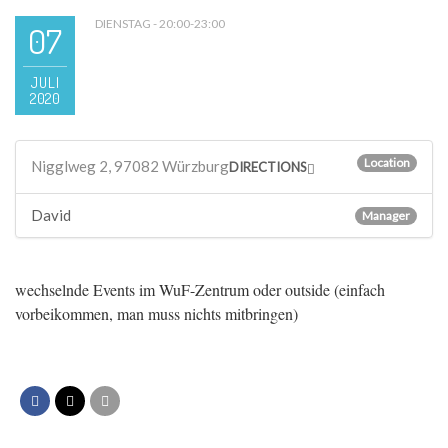
DIENSTAG - 20:00-23:00
07
JULI
2020
Location
Nigglweg 2, 97082 Würzburg
DIRECTIONS
David
Manager
wechselnde Events im WuF-Zentrum oder outside (einfach
vorbeikommen, man muss nichts mitbringen)