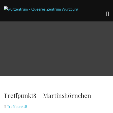
Treffpunkt8 – Martinshörnchen
Treffpunkt8