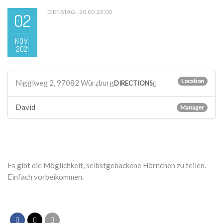
DIENSTAG - 20:00-23:00
02
NOV.
2021
Location
Nigglweg 2, 97082 Würzburg
DIRECTIONS
David
Manager
Es gibt die Möglichkeit, selbstgebackene Hörnchen zu teilen.
Einfach vorbeikommen.