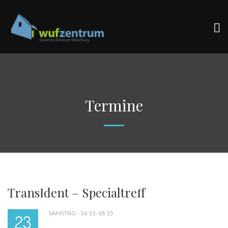
Termine
TransIdent – Specialtreff
SAMSTAG - 16:15-18:15
23