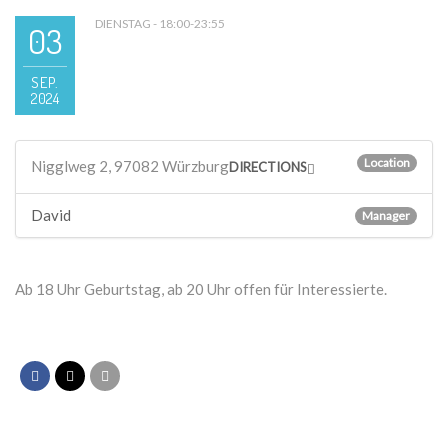
DIENSTAG - 18:00-23:55
03
SEP.
2024
Location
Nigglweg 2, 97082 Würzburg
DIRECTIONS
David
Manager
Ab 18 Uhr Geburtstag, ab 20 Uhr offen für Interessierte.