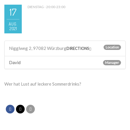
DIENSTAG - 20:00-23:00
17
AUG.
2021
Location
Nigglweg 2, 97082 Würzburg
DIRECTIONS
David
Manager
Wer hat Lust auf leckere Sommerdrinks?