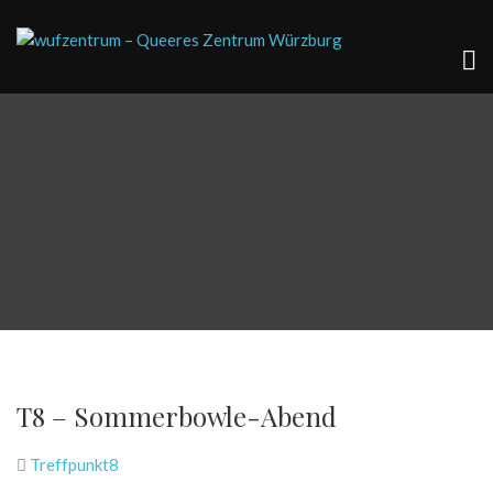
T8 – Sommerbowle-Abend
Treffpunkt8