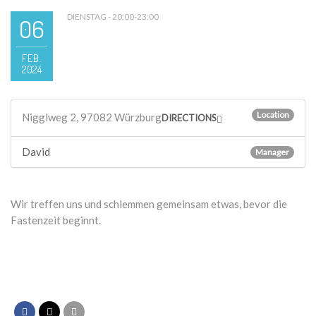
DIENSTAG - 20:00-23:00
06
FEB.
2024
Location
Nigglweg 2, 97082 Würzburg
DIRECTIONS
David
Manager
Wir treffen uns und schlemmen gemeinsam etwas, bevor die
Fastenzeit beginnt.