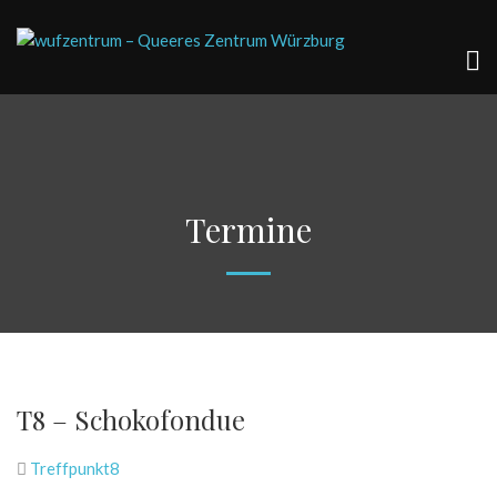
Termine
T8 – Schokofondue
Treffpunkt8