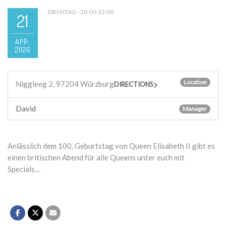
DIENSTAG - 20:00-23:00
21
APR.
2026
Location
Niggleeg 2, 97204 Würzburg
DIRECTIONS
David
Manager
Anlässlich dem 100. Geburtstag von Queen Elisabeth II gibt es
einen britischen Abend für alle Queens unter euch mit
Specials…