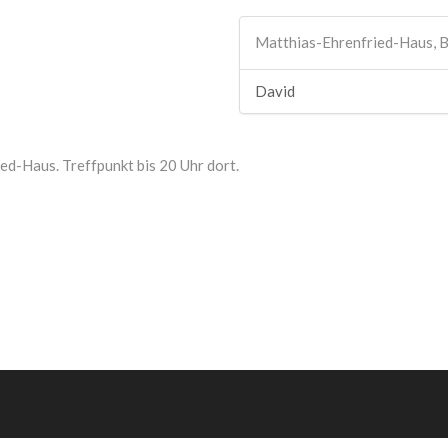
Matthias-Ehrenfried-Haus, 
David
d-Haus. Treffpunkt bis 20 Uhr dort.