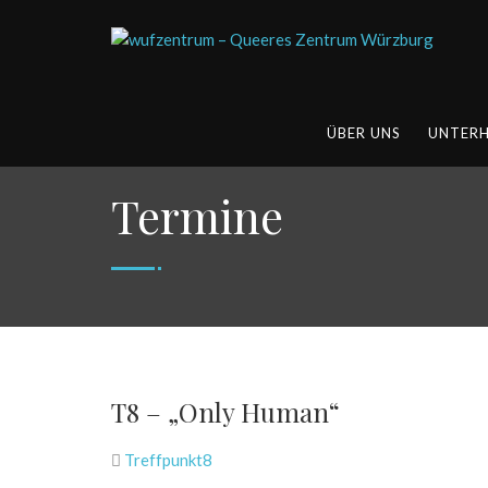
ÜBER UNS
UNTER
Termine
T8 – „Only Human“
Treffpunkt8