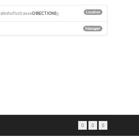
Location
Bahnhofsstrasse
DIRECTIONS
Manager