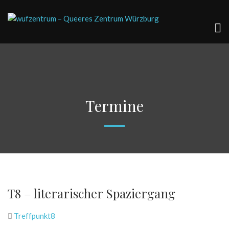
Termine
T8 – literarischer Spaziergang
Treffpunkt8