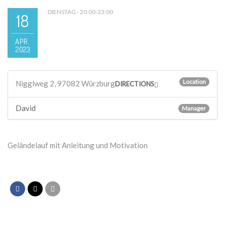
DIENSTAG - 20:00-23:00
18
APR.
2023
Location
Nigglweg 2, 97082 Würzburg
DIRECTIONS
David
Manager
Geländelauf mit Anleitung und Motivation