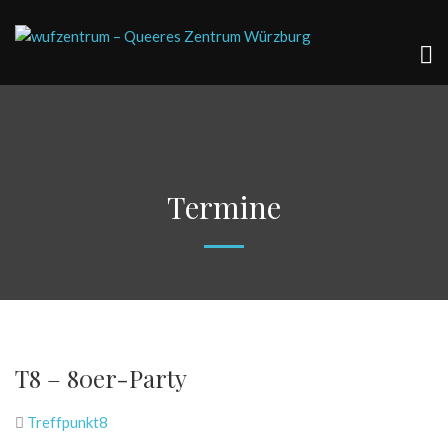
Termine
T8 – 80er-Party
Treffpunkt8