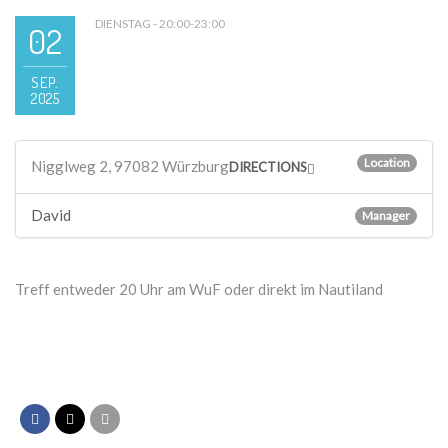
DIENSTAG - 20:00-23:00
02
SEP.
2025
Location
Nigglweg 2, 97082 Würzburg
DIRECTIONS
David
Manager
Treff entweder 20 Uhr am WuF oder direkt im Nautiland