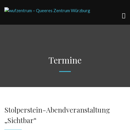
Termine
Stolperstein-Abendveranstaltung
„Sichtbar“