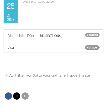
DIENSTAG - 19:00-22:00
25
JULI
2023
Location
Blaue Halle, Dürrbach
DIRECTIONS
Lisa
Manager
mit Auftritten von Sotto Voce und Tanz-Truppe Theater