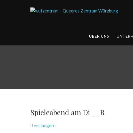
ÜBER UNS
UNTER
Spieleabend am Di __R
verlängern