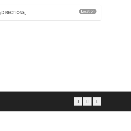
Location
g
DIRECTIONS