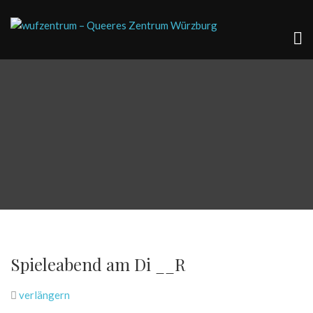
Spieleabend am Di __R
verlängern