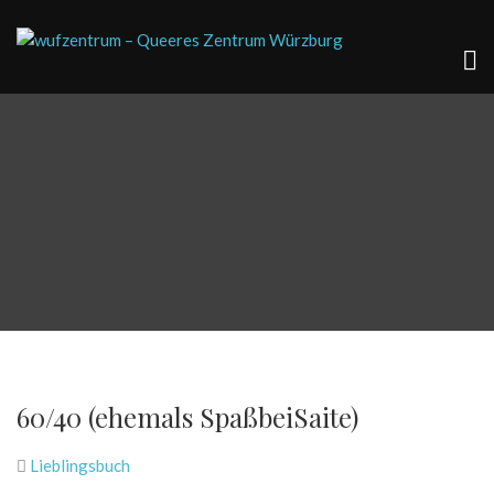
60/40 (ehemals SpaßbeiSaite)
Lieblingsbuch