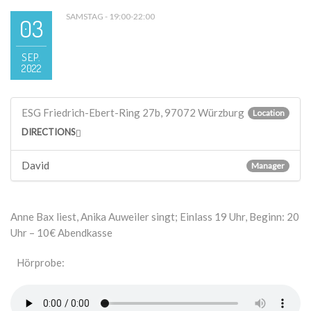
SAMSTAG - 19:00-22:00
03
SEP.
2022
ESG Friedrich-Ebert-Ring 27b, 97072 Würzburg
Location
DIRECTIONS
David
Manager
Anne Bax liest, Anika Auweiler singt; Einlass 19 Uhr, Beginn: 20
Uhr – 10€ Abendkasse
Hörprobe: