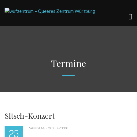
Termine
Sltsch-Konzert
SAMSTAG - 20:00-23:00
25