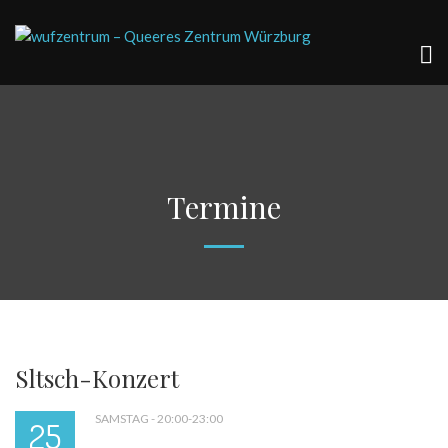
Termine
Sltsch-Konzert
SAMSTAG - 20:00-23:00
25