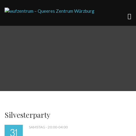
Silvesterparty
SAMSTAG - 20:00-04:00
31