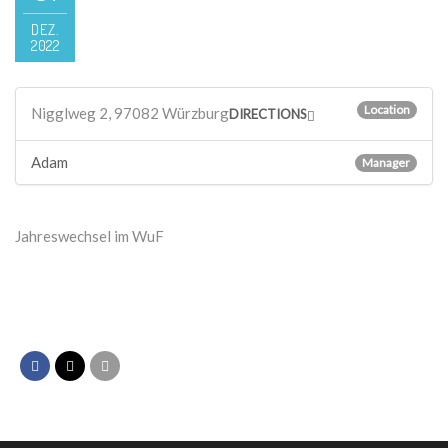
DEZ.
2022
Location
Nigglweg 2, 97082 Würzburg
DIRECTIONS
Adam
Manager
Jahreswechsel im WuF