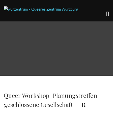
Queer Workshop_Planungstreffen –
geschlossene Gesellschaft __R