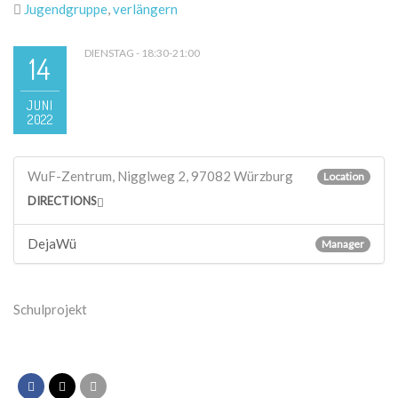
Jugendgruppe
,
verlängern
DIENSTAG - 18:30-21:00
14
JUNI
2022
WuF-Zentrum, Nigglweg 2, 97082 Würzburg
Location
DIRECTIONS
DejaWü
Manager
Schulprojekt