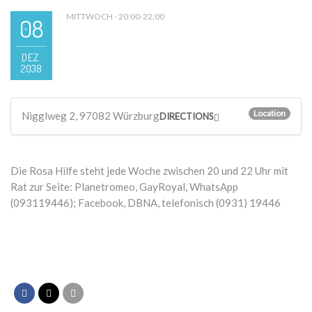
MITTWOCH - 20:00-22:00
08
DEZ.
2038
Location
Nigglweg 2, 97082 Würzburg
DIRECTIONS
Die Rosa Hilfe steht jede Woche zwischen 20 und 22 Uhr mit
Rat zur Seite: Planetromeo, GayRoyal, WhatsApp
(093119446); Facebook, DBNA, telefonisch (0931) 19446