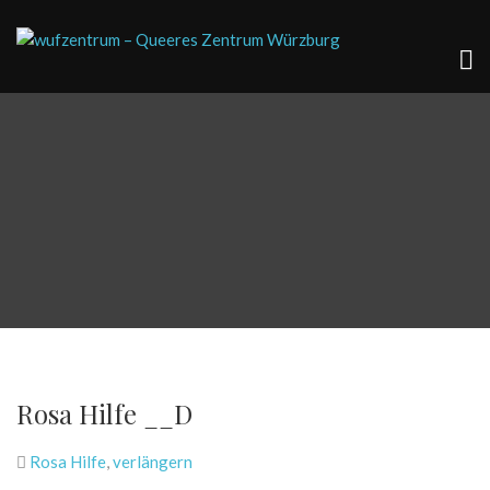
Rosa Hilfe __D
Rosa Hilfe
,
verlängern