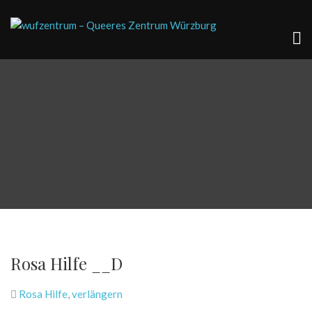
Rosa Hilfe __D
Rosa Hilfe
,
verlängern