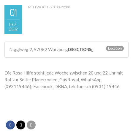
MITTWOCH - 20:00-22:00
01
DEZ.
2032
Location
Nigglweg 2, 97082 Würzburg
DIRECTIONS
Die Rosa Hilfe steht jede Woche zwischen 20 und 22 Uhr mit
Rat zur Seite: Planetromeo, GayRoyal, WhatsApp
(093119446); Facebook, DBNA, telefonisch (0931) 19446