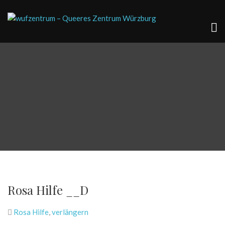
Rosa Hilfe __D
Rosa Hilfe
,
verlängern