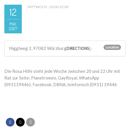
MITTWOCH - 20:00-22:00
12
MAI
2027
Location
Nigglweg 2, 97082 Würzburg
DIRECTIONS
Die Rosa Hilfe steht jede Woche zwischen 20 und 22 Uhr mit
Rat zur Seite: Planetromeo, GayRoyal, WhatsApp
(093119446); Facebook, DBNA, telefonisch (0931) 19446