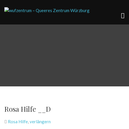
Rosa Hilfe __D
Rosa Hilfe
,
verlängern