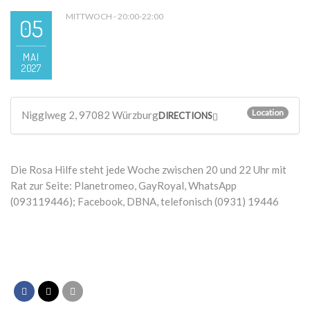
MITTWOCH - 20:00-22:00
05
MAI
2027
Location
Nigglweg 2, 97082 Würzburg
DIRECTIONS
Die Rosa Hilfe steht jede Woche zwischen 20 und 22 Uhr mit
Rat zur Seite: Planetromeo, GayRoyal, WhatsApp
(093119446); Facebook, DBNA, telefonisch (0931) 19446